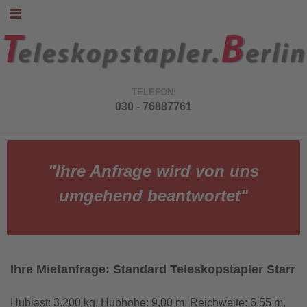
TELEFON:
030 - 76887761
"Ihre Anfrage wird von uns
umgehend beantwortet"
Ihre Mietanfrage: Standard Teleskopstapler Starr
Hublast: 3.200 kg, Hubhöhe: 9,00 m, Reichweite: 6,55 m,